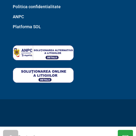
Politica confidentialitate
ANPC
Platforma SOL
© DanImob Home Consult - Minden jog fenntartva