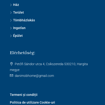
Ház
Terület
Tömbházlakás
Ingatlan
Épület
Elérhetőség:
Petőfi Sándor utca 4, Csíkszereda 530210, Hargita
megye
danimobhome@gmail.com
Termeni și condiții
Politica de utilizare Cookie-uri