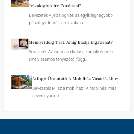
Jelzáloghitelre Fordítani?
Bevezetés A jelzáloghitel az egyik legnagyobb
pénzügyi döntés, amit valaha...
Mennyi Ideig Tart, Amíg Eladja Ingatlanát?
Bevezetés Az ingatlan eladása komoly döntés,
amely számos tényezőtől függ....
Átfogó Útmutató A Mobilház Vásárlásához
Bevezetés Mi az a mobilház? A mobilház, más
néven gyártott...