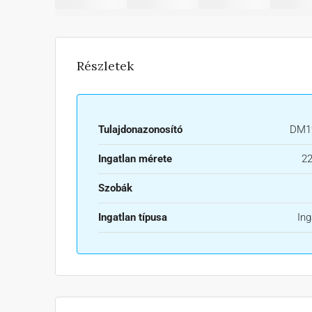
Részletek
Tulajdonazonosító
DM1
Ingatlan mérete
22
Szobák
Ingatlan típusa
Ing