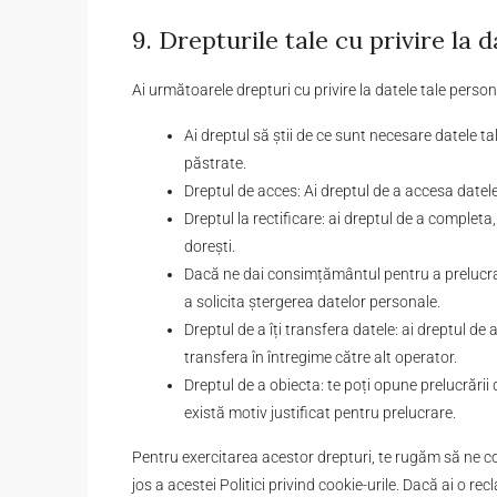
9. Drepturile tale cu privire la 
Ai următoarele drepturi cu privire la datele tale person
Ai dreptul să știi de ce sunt necesare datele ta
păstrate.
Dreptul de acces: Ai dreptul de a accesa datel
Dreptul la rectificare: ai dreptul de a completa
dorești.
Dacă ne dai consimțământul pentru a prelucra 
a solicita ștergerea datelor personale.
Dreptul de a îți transfera datele: ai dreptul de 
transfera în întregime către alt operator.
Dreptul de a obiecta: te poți opune prelucrării
există motiv justificat pentru prelucrare.
Pentru exercitarea acestor drepturi, te rugăm să ne co
jos a acestei Politici privind cookie-urile. Dacă ai o r