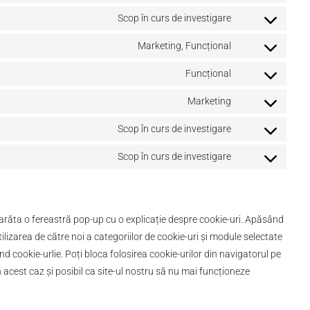
Scop în curs de investigare
Marketing, Funcțional
Funcțional
Marketing
Scop în curs de investigare
Scop în curs de investigare
m arăta o fereastră pop-up cu o explicație despre cookie-uri. Apăsând
lizarea de către noi a categoriilor de cookie-uri și module selectate
nd cookie-urlie. Poți bloca folosirea cookie-urilor din navigatorul pe
în acest caz și posibil ca site-ul nostru să nu mai funcționeze