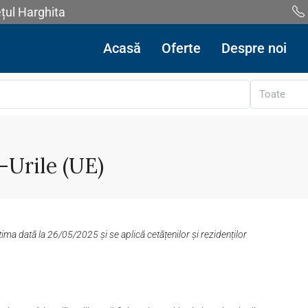
ețul Harghita
Acasă
Oferte
Despre noi
Toate
-Urile (UE)
ltima dată la 26/05/2025 și se aplică cetățenilor și rezidenților