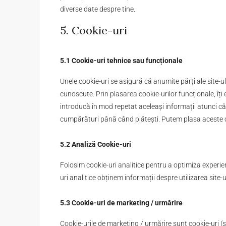
diverse date despre tine.
5. Cookie-uri
5.1 Cookie-uri tehnice sau funcționale
Unele cookie-uri se asigură că anumite părți ale site-u
cunoscute. Prin plasarea cookie-urilor funcționale, îți e
introducă în mod repetat aceleași informații atunci cân
cumpărături până când plătești. Putem plasa aceste 
5.2 Analiză Cookie-uri
Folosim cookie-uri analitice pentru a optimiza experienț
uri analitice obținem informații despre utilizarea site-
5.3 Cookie-uri de marketing / urmărire
Cookie-urile de marketing / urmărire sunt cookie-uri (s