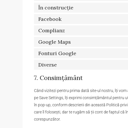
În construcție
Facebook
Complianz
Google Maps
Fonturi Google
Diverse
7. Consimțământ
Când vizitezi pentru prima dată site-ul nostru, îți vo
pe Save Settings, îți exprimi consimțământul pentru uti
în pop-up, conform descrierii din această Politică privi
care îl folosești, dar te rugăm să ții cont de faptul că 
corespunzător.