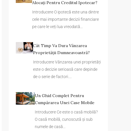
Alocați Pentru Creditul Ipotecar?
Introducere O ipotecă este una dintre
cele mai importante decizii financiare
pe care le veți lua vreodată...
Cât Timp Va Dura Vânzarea
Proprietății Dumneavoastră?
Introducere Vânzarea unei proprietăți
este o decizie serioasă care depinde
de o serie de factori....
Un Ghid Complet Pentru
Cumpărarea Unei Case Mobile
Introducere Ce este o casă mobilă?
O casă mobilă, cunoscută și sub
numele de casă...