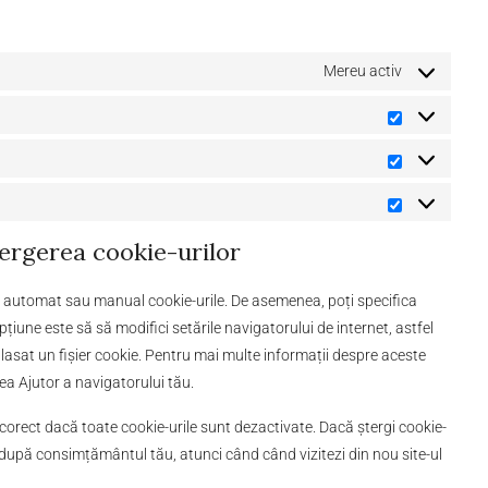
Mereu activ
tergerea cookie-urilor
ge automat sau manual cookie-urile. De asemenea, poți specifica
pțiune este să să modifici setările navigatorului de internet, astfel
lasat un fișier cookie. Pentru mai multe informații despre aceste
nea Ajutor a navigatorului tău.
 corect dacă toate cookie-urile sunt dezactivate. Dacă ștergi cookie-
u după consimțământul tău, atunci când când vizitezi din nou site-ul