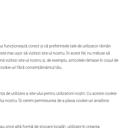
lui funcționează corect și că preferințele tale de utilizator rămân
ste mai ușor să vizitezi site-ul nostru. În acest fel, nu trebuie să
d vizitezi site-ul nostru și, de exemplu, articolele rămase în coșul de
cookie-uri fără consimțământul tău.
a de utilizare a site-ului pentru utilizatorii noștri. Cu aceste cookie-
ului nostru. Îți cerem permisiunea de a plasa cookie-uri analitice.
au orice altă formă de stocare locală), utilizate în crearea