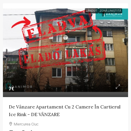
VÂNDUT
ZONĂ LINIȘTITĂ
7€
De Vânzare Apartament Cu 2 Camere În Cartierul
Ice Rink - DE VÂNZARE
Miercurea Ciuc