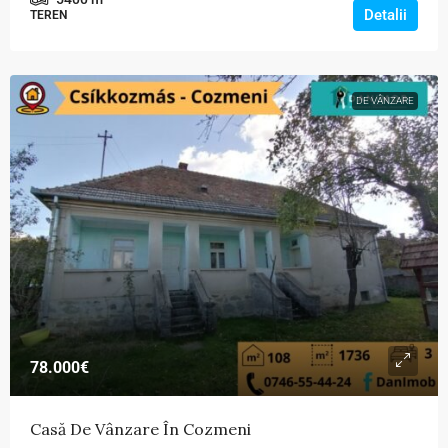
Detalii
TEREN
DE VÂNZARE
78.000€
Casă De Vânzare În Cozmeni