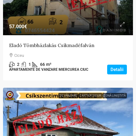
57.000€
Eladó Tömbházlakás Csíkmadéfalván
Ciceu
2
1
66
m²
Detalii
APARTAMENTE DE VANZARE MIERCUREA CIUC
DE VÂNZARE
CARTIER SIGUR
ZONĂ LINIȘTITĂ