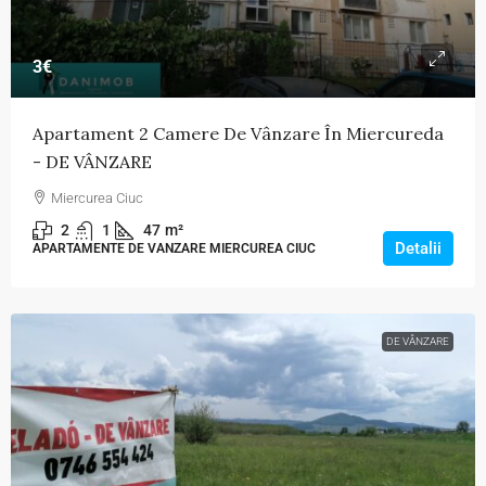
3€
Apartament 2 Camere De Vânzare În Miercureda
- DE VÂNZARE
Miercurea Ciuc
2
1
47
m²
Detalii
APARTAMENTE DE VANZARE MIERCUREA CIUC
DE VÂNZARE