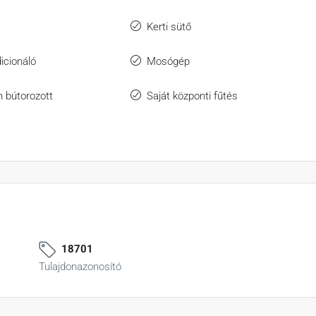
Kerti sütő
icionáló
Mosógép
 bútorozott
Saját központi fűtés
18701
Tulajdonazonosító