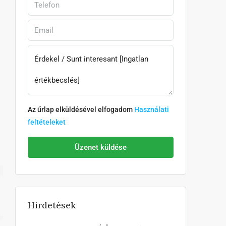
Az űrlap elküldésével elfogadom
Használati
feltételeket
Üzenet küldése
Hirdetések