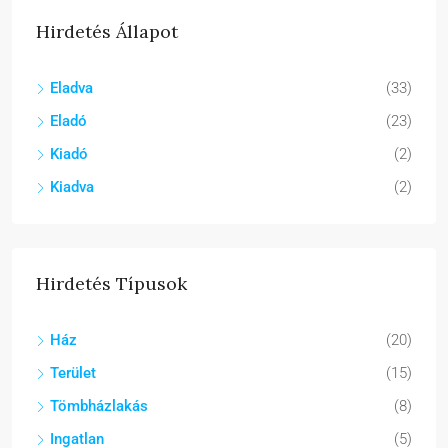
Hirdetés Állapot
Eladva
(33)
Eladó
(23)
Kiadó
(2)
Kiadva
(2)
Hirdetés Típusok
Ház
(20)
Terület
(15)
Tömbházlakás
(8)
Ingatlan
(5)