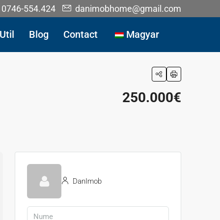
0746-554.424
danimobhome@gmail.com
Util
Blog
Contact
Magyar
250.000€
DanImob