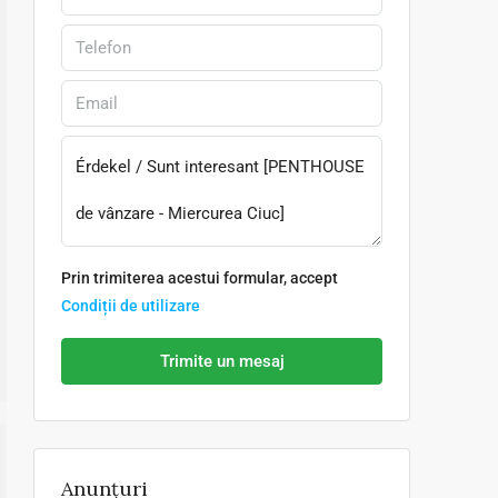
Prin trimiterea acestui formular, accept
Condiții de utilizare
Trimite un mesaj
Anunțuri