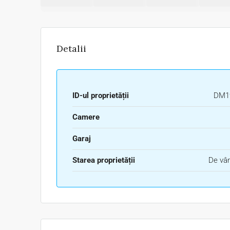
Detalii
ID-ul proprietății
DM1
Camere
Garaj
Starea proprietății
De vâ