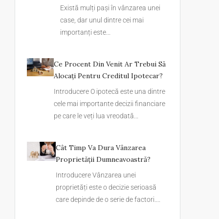
Există mulți pași în vânzarea unei
case, dar unul dintre cei mai
importanți este...
Ce Procent Din Venit Ar Trebui Să
Alocați Pentru Creditul Ipotecar?
Introducere O ipotecă este una dintre
cele mai importante decizii financiare
pe care le veți lua vreodată...
Cât Timp Va Dura Vânzarea
Proprietății Dumneavoastră?
Introducere Vânzarea unei
proprietăți este o decizie serioasă
care depinde de o serie de factori....