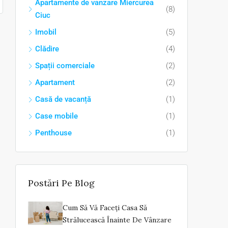
Apartamente de vanzare Miercurea
(8)
Ciuc
Imobil
(5)
Clădire
(4)
Spații comerciale
(2)
Apartament
(2)
Casă de vacanță
(1)
Case mobile
(1)
Penthouse
(1)
Postări Pe Blog
Cum Să Vă Faceți Casa Să
Strălucească Înainte De Vânzare