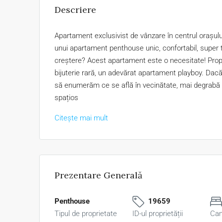
Descriere
Apartament exclusivist de vânzare în centrul orașul
unui apartament penthouse unic, confortabil, super tr
creștere? Acest apartament este o necesitate! Propr
bijuterie rară, un adevărat apartament playboy. Dacă 
să enumerăm ce se află în vecinătate, mai degrabă
spațios
Citește mai mult
Prezentare Generală
Penthouse
19659
Tipul de proprietate
ID-ul proprietății
Ca