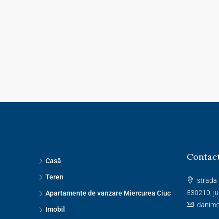
Contact
Casă
Teren
strada 
530210, ju
Apartamente de vanzare Miercurea Ciuc
danim
Imobil