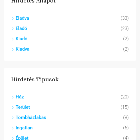
Hirdetés Állapot
Eladva
(33)
Eladó
(23)
Kiadó
(2)
Kiadva
(2)
Hirdetés Típusok
Ház
(20)
Terület
(15)
Tömbházlakás
(8)
Ingatlan
(5)
Épület
(4)