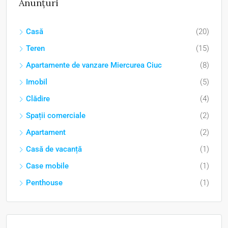
Anunțuri
Casă
(20)
Teren
(15)
Apartamente de vanzare Miercurea Ciuc
(8)
Imobil
(5)
Clădire
(4)
Spații comerciale
(2)
Apartament
(2)
Casă de vacanță
(1)
Case mobile
(1)
Penthouse
(1)