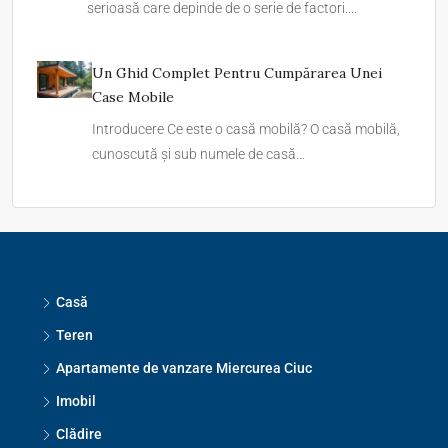
serioasă care depinde de o serie de factori....
Un Ghid Complet Pentru Cumpărarea Unei
Case Mobile
Introducere Ce este o casă mobilă? O casă mobilă,
cunoscută și sub numele de casă...
Casă
Teren
Apartamente de vanzare Miercurea Ciuc
Imobil
Clădire