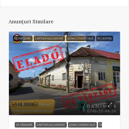
Anunțuri Similare
DE VÂNZARE
CARTIER AGLOMERAT
ZONA COMERCIALĂ
ÎN CENTRU
148.000€
DE VÂNZARE
CARTIER AGLOMERAT
ZONA COMERCIALĂ
ÎN