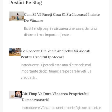
Postări Pe Blog
Cum Să Vă Faceți Casa Să Strălucească Înainte
De Vânzare
Există mulți pași în vânzarea unei case, dar unul
dintre cei mai importanți este...
Ce Procent Din Venit Ar Trebui Să Alocați
Pentru Creditul Ipotecar?
Introducere O ipotecă este una dintre cele mai
importante decizii financiare pe care le veți lua
vreodată...
Cât Timp Va Dura Vânzarea Proprietății
Dumneavoastră?
Introducere Vânzarea unei proprietăți este o decizie