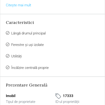
Citește mai mult
Caracteristici
Lângă drumul principal
Ferestre și uși izolate
Utilități
Încălzire centrală proprie
Prezentare Generală
Imobil
17333
Tipul de proprietate
ID-ul proprietății