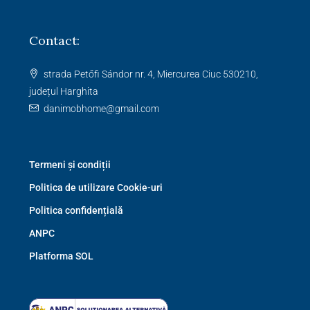
Contact:
strada Petőfi Sándor nr. 4, Miercurea Ciuc 530210,
județul Harghita
danimobhome@gmail.com
Termeni și condiții
Politica de utilizare Cookie-uri
Politica confidențială
ANPC
Platforma SOL