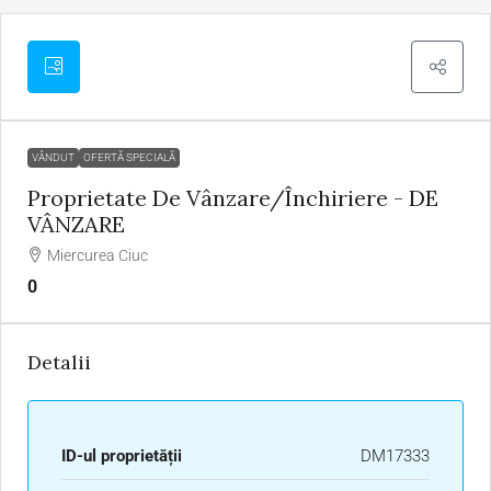
VÂNDUT
OFERTĂ SPECIALĂ
Proprietate De Vânzare/închiriere - DE
VÂNZARE
Miercurea Ciuc
0
Detalii
ID-ul proprietății
DM17333