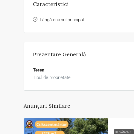
Caracteristici
Lângă drumul principal
Prezentare Generală
Teren
Tipul de proprietate
Anunțuri Similare
DE VÂNZARE