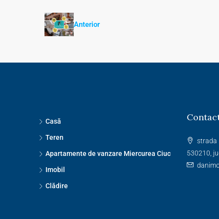
Anterior
Contact
Casă
Teren
strada 
530210, ju
Apartamente de vanzare Miercurea Ciuc
danim
Imobil
Clădire