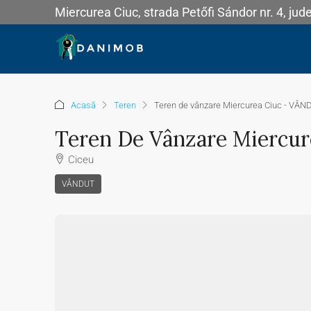
Miercurea Ciuc, strada Petőfi Sándor nr. 4, jud
Acasă
Teren
Teren de vânzare Miercurea Ciuc - VÂ
Teren De Vânzare Miercu
Ciceu
VÂNDUT