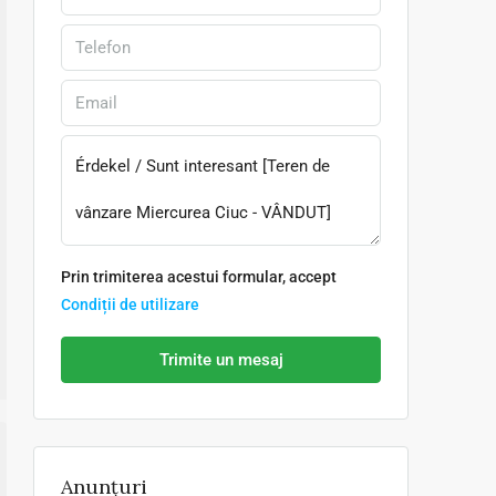
Prin trimiterea acestui formular, accept
Condiții de utilizare
Trimite un mesaj
Anunțuri