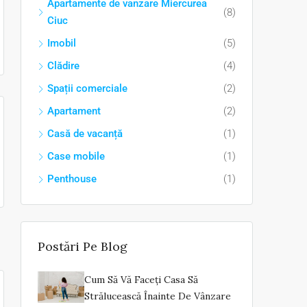
Apartamente de vanzare Miercurea
(8)
Ciuc
Imobil
(5)
Clădire
(4)
Spații comerciale
(2)
Apartament
(2)
Casă de vacanță
(1)
Case mobile
(1)
Penthouse
(1)
Postări Pe Blog
Cum Să Vă Faceți Casa Să
Strălucească Înainte De Vânzare