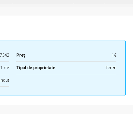
7342
Preț
1€
1 m²
Tipul de proprietate
Teren
ndut