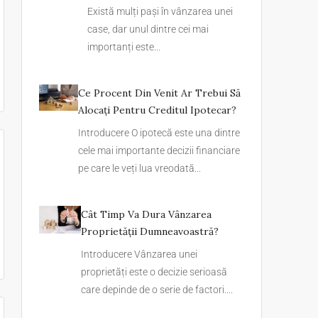
Există mulți pași în vânzarea unei
case, dar unul dintre cei mai
importanți este...
Ce Procent Din Venit Ar Trebui Să
Alocați Pentru Creditul Ipotecar?
Introducere O ipotecă este una dintre
cele mai importante decizii financiare
pe care le veți lua vreodată...
Cât Timp Va Dura Vânzarea
Proprietății Dumneavoastră?
Introducere Vânzarea unei
proprietăți este o decizie serioasă
care depinde de o serie de factori....