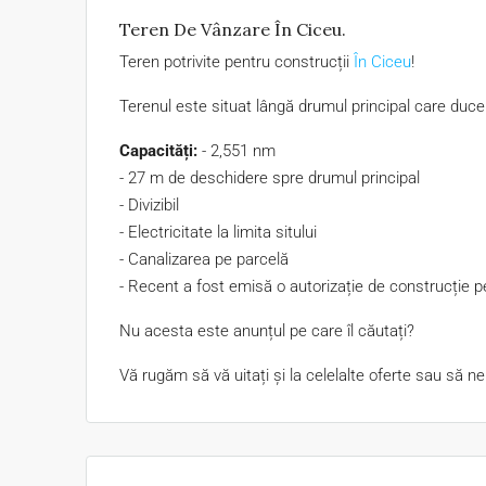
Teren De Vânzare În Ciceu.
Teren potrivite pentru construcții
În Ciceu
!
Terenul este situat lângă drumul principal care duce 
Capacități:
- 2,551 nm
- 27 m de deschidere spre drumul principal
- Divizibil
- Electricitate la limita sitului
- Canalizarea pe parcelă
- Recent a fost emisă o autorizație de construcție p
Nu acesta este anunțul pe care îl căutați?
Vă rugăm să vă uitați și la celelalte oferte sau să n