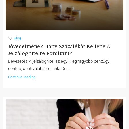
Blog
Jövedelmének Hány Százalékát Kellene A
Jelzáloghitelre Fordítani?
Bevezetés A jelzáloghitel az egyik legnagyobb pénzügyi
döntés, amit valaha hozunk. De...
Continue reading