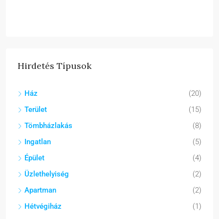
Hirdetés Típusok
Ház
(20)
Terület
(15)
Tömbházlakás
(8)
Ingatlan
(5)
Épület
(4)
Üzlethelyiség
(2)
Apartman
(2)
Hétvégiház
(1)