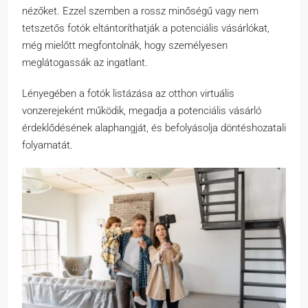
nézőket. Ezzel szemben a rossz minőségű vagy nem
tetszetős fotók eltántoríthatják a potenciális vásárlókat,
még mielőtt megfontolnák, hogy személyesen
meglátogassák az ingatlant.
Lényegében a fotók listázása az otthon virtuális
vonzerejeként működik, megadja a potenciális vásárló
érdeklődésének alaphangját, és befolyásolja döntéshozatali
folyamatát.