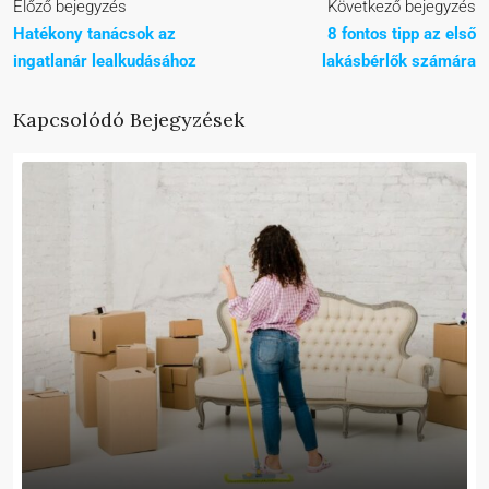
Előző bejegyzés
Következő bejegyzés
Hatékony tanácsok az
8 fontos tipp az első
ingatlanár lealkudásához
lakásbérlők számára
Kapcsolódó Bejegyzések