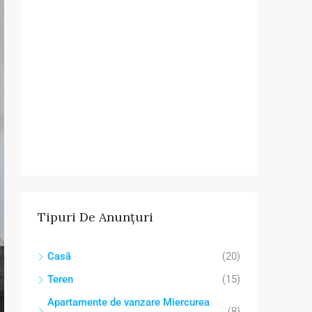
Tipuri De Anunțuri
Casă
(20)
Teren
(15)
Apartamente de vanzare Miercurea
(8)