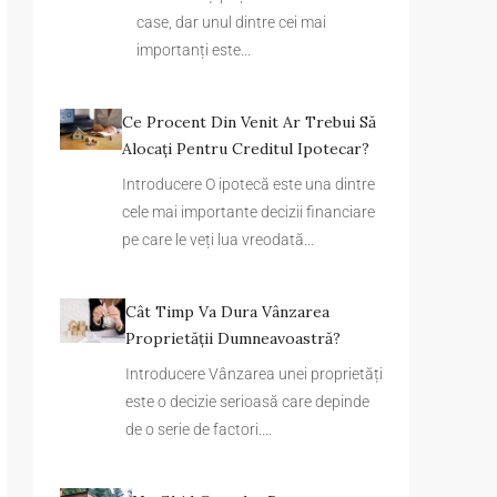
case, dar unul dintre cei mai
importanți este...
Ce Procent Din Venit Ar Trebui Să
Alocați Pentru Creditul Ipotecar?
Introducere O ipotecă este una dintre
cele mai importante decizii financiare
pe care le veți lua vreodată...
Cât Timp Va Dura Vânzarea
Proprietății Dumneavoastră?
Introducere Vânzarea unei proprietăți
este o decizie serioasă care depinde
de o serie de factori....