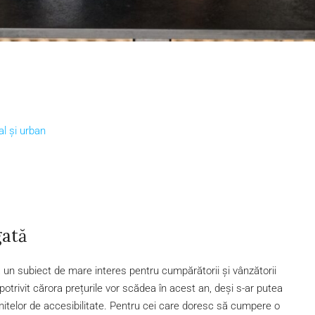
al și urban
gată
na un subiect de mare interes pentru cumpărătorii și vânzătorii
ni potrivit cărora prețurile vor scădea în acest an, deși s-ar putea
imitelor de accesibilitate. Pentru cei care doresc să cumpere o