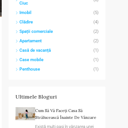
Ciuc
Imobil
(5)
Clădire
(4)
Spații comerciale
(2)
Apartament
(2)
Casă de vacanță
(1)
Case mobile
(1)
Penthouse
(1)
Ultimele Bloguri
Cum Să Vă Faceți Casa Să
Strălucească Înainte De Vânzare
Există mulți pași în vânzarea unei