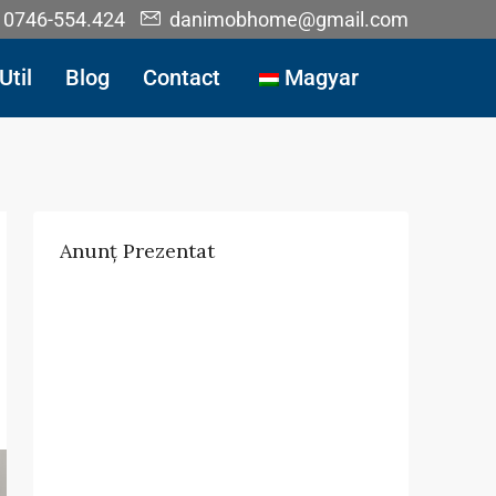
0746-554.424
danimobhome@gmail.com
Util
Blog
Contact
Magyar
Anunț Prezentat