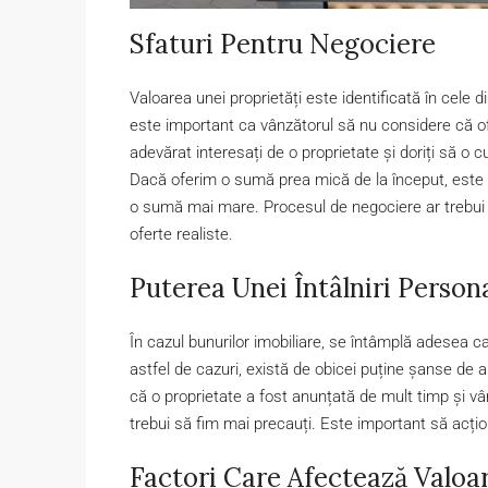
Sfaturi Pentru Negociere
Valoarea unei proprietăți este identificată în cele 
este important ca vânzătorul să nu considere că o
adevărat interesați de o proprietate și doriți să o c
Dacă oferim o sumă prea mică de la început, este p
o sumă mai mare. Procesul de negociere ar trebui s
oferte realiste.
Puterea Unei Întâlniri Person
În cazul bunurilor imobiliare, se întâmplă adesea ca
astfel de cazuri, există de obicei puține șanse de
că o proprietate a fost anunțată de mult timp și v
trebui să fim mai precauți. Este important să acțio
Factori Care Afectează Valoar